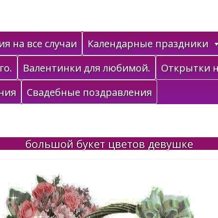
я на все случаи
Календарные праздники
го.
Валентинки для любимой.
Открытки н
ния
Свадебные поздравления
большой букет цветов девушке