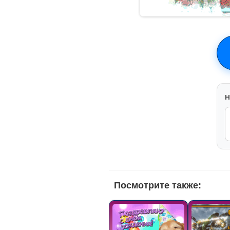
H
Посмотрите также: