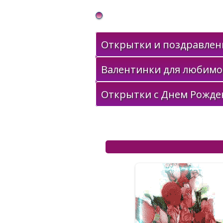
Gif Открытки в подарок
Открытки и поздравлени
Валентинки для любимо
Открытки с Днем Рожде