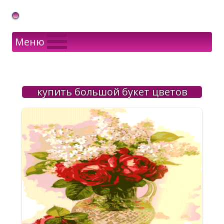
Gif Открытки в подарок
Меню
купить большой букет цветов