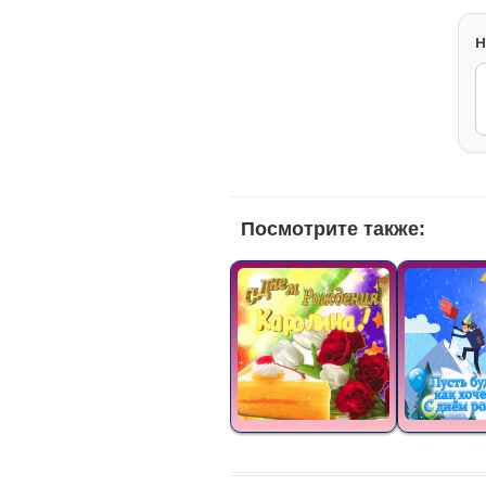
H
Посмотрите также: