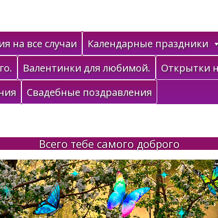
я на все случаи
Календарные праздники
го.
Валентинки для любимой.
Открытки н
ния
Свадебные поздравления
Всего тебе самого доброго