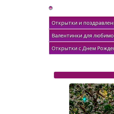
Gif Открытки в подарок
Открытки и поздравлени
Валентинки для любимо
Открытки с Днем Рожде