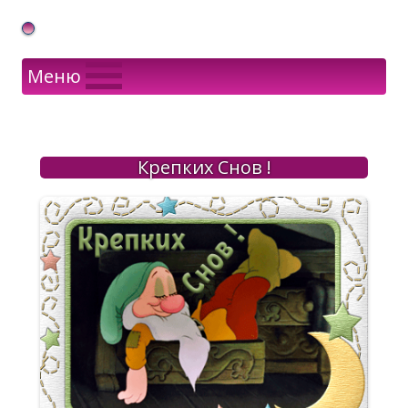
Gif Открытки в подарок
Меню
Крепких Снов !