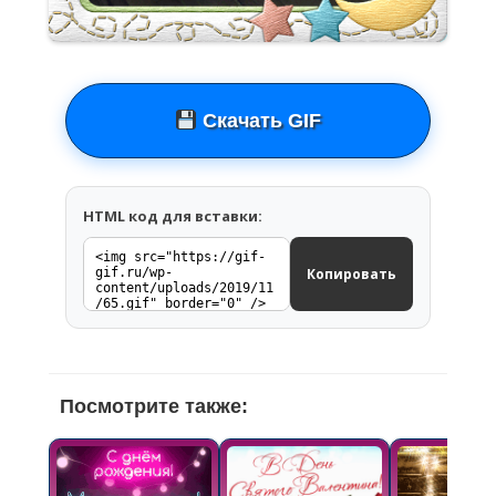
Скачать GIF
HTML код для вставки:
Копировать
Посмотрите также: