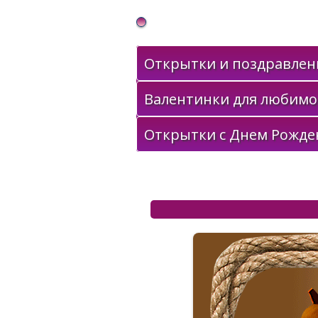
Gif Открытки в подарок
Открытки и поздравлени
Валентинки для любимо
Открытки с Днем Рожде