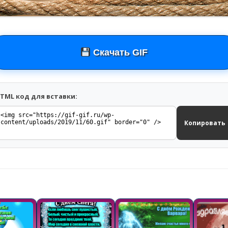
Скачать GIF
TML код для вставки:
Копировать