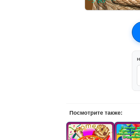
H
Посмотрите также: