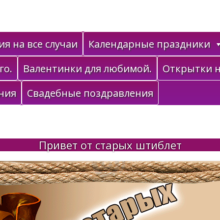
я на все случаи
Календарные праздники
го.
Валентинки для любимой.
Открытки н
ния
Свадебные поздравления
Привет от старых штиблет