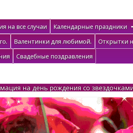
я на все случаи
Календарные праздники
го.
Валентинки для любимой.
Открытки н
ния
Свадебные поздравления
мация на день рождения со звездочкам