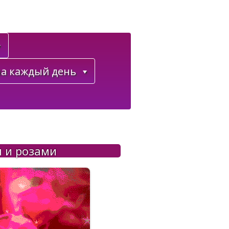
а каждый день
и и розами