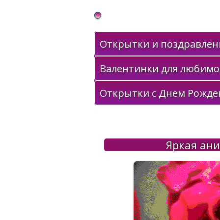
Gif Открытки в подарок
Открытки и поздравлени
Валентинки для любимо
Открытки с Днем Рожде
Яркая ани