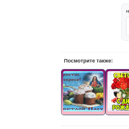
H
Посмотрите также: