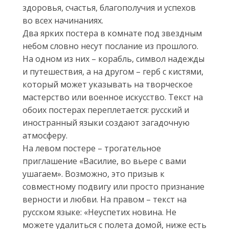
здоровья, счастья, благополучия и успехов
во всех начинаниях.
Два ярких постера в комнате под звездным
небом словно несут послание из прошлого.
На одном из них – корабль, символ надежды
и путешествия, а на другом – герб с кистями,
который может указывать на творческое
мастерство или военное искусство. Текст на
обоих постерах переплетается: русский и
иностранный языки создают загадочную
атмосферу.
На левом постере – трогательное
приглашение «Василие, во вьере с вами
ушагаем». Возможно, это призыв к
совместному подвигу или просто признание
верности и любви. На правом – текст на
русском языке: «Неуспетих новина. Не
можете удалиться с полета домой, ниже есть