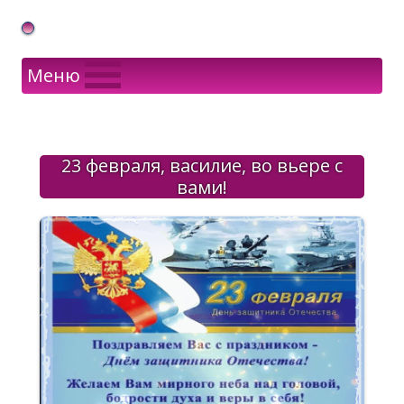
Gif Открытки в подарок
Меню
23 февраля, василие, во вьере с
вами!